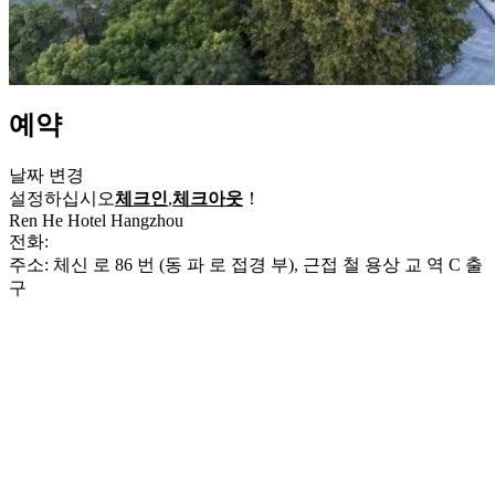
예약
날짜 변경
설정하십시오
체크인
,
체크아웃
！
Ren He Hotel Hangzhou
전화:
+86-571-87183666
주소: 체신 로 86 번 (동 파 로 접경 부), 근접 철 용상 교 역 C 출
구